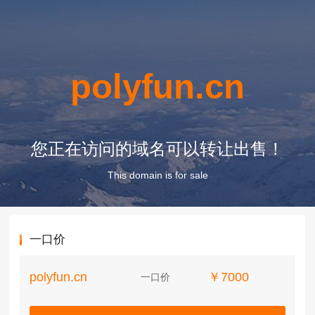
polyfun.cn
您正在访问的域名可以转让出售！
This domain is for sale
一口价
polyfun.cn
￥7000
一口价